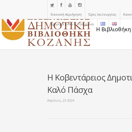
Εικονική περιήγηση
Ώρες λειτουργίας
Κανο
Χρήσιμα Links & Τηλέφωνα
Η Βιβλιοθήκη
Η Κοβεντάρειος Δημοτι
Καλό Πάσχα
Απρίλιος, 23 2024