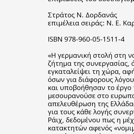
Στράτος Ν. Δορδανάς
επιμέλεια σειράς: Ν. Ε. Κ
ISBN 978-960-05-1511-4
«Η γερμανική στολή στη ν
ζήτημα της συνεργασίας, 
εγκαταλείψει τη χώρα, αφ
όσων για διάφορους λόγο
και υποβοήθησαν το έργο 
μεσουρανούσε στο ευρωπα
απελευθέρωση της Ελλάδα
για τους κάθε λογής συνερ
Ράιχ, δεδομένου πως η μέ
κατακτητών αφενός «νομιμ