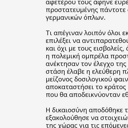
αφετέρου τους άφηνε ευρ
προστατευμένης πάντοτε 
γερμανικών όπλων.
Τι απέγιναν λοιπόν όλοι ε
επιλέξει να αντιπαρατεθο
και όχι με τους εισβολείς
η πολεμική ομπρέλα προστ
ανέκτησαν τον έλεγχο της 
στάση έλαβε η ελεύθερη π
μείζονος δοσιλογικού φαι
αποκαταστήσει το κράτος 
που θα αποδεικνύονταν εθ
Η δικαιοσύνη αποδόθηκε τ
εξακολούθησε να στοιχειώ
της χώρας για τις επόμενε