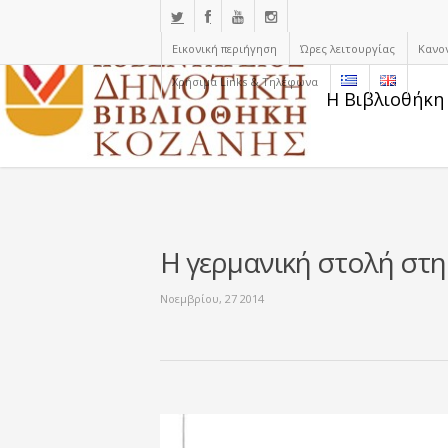
Εικονική περιήγηση
Ώρες λειτουργίας
Κανο
Χρήσιμα Links & Τηλέφωνα
Η Βιβλιοθήκη
Η γερμανική στολή στ
Νοεμβρίου, 27 2014