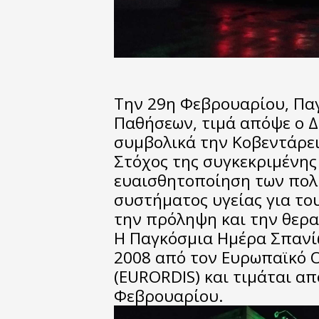
Την 29η Φεβρουαρίου, Πα
Παθήσεων, τιμά απόψε ο 
συμβολικά την Κοβεντάρει
Στόχος της συγκεκριμένης 
ευαισθητοποίηση των πολι
συστήματος υγείας για το
την πρόληψη και την θερα
Η Παγκόσμια Ημέρα Σπανί
2008 από τον Ευρωπαϊκό 
(EURORDIS) και τιμάται απ
Φεβρουαρίου.