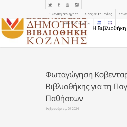
Εικονική περιήγηση
Ώρες λειτουργίας
Κανο
Χρήσιμα Links & Τηλέφωνα
Η Βιβλιοθήκη
Φωταγώγηση Κοβενταρ
Βιβλιοθήκης για τη Πα
Παθήσεων
Φεβρουάριος, 29 2024