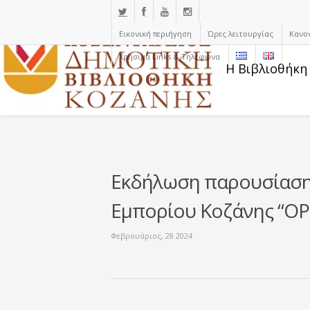
Εικονική περιήγηση
Ώρες λειτουργίας
Κανο
Χρήσιμα Links & Τηλέφωνα
Η Βιβλιοθήκη
Εκδήλωση παρουσίαση
Εμπορίου Κοζάνης “O
Φεβρουάριος, 28 2024