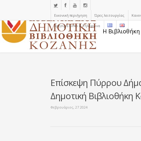
Εικονική περιήγηση
Ώρες λειτουργίας
Κανο
Χρήσιμα Links & Τηλέφωνα
Η Βιβλιοθήκη
Επίσκεψη Πύρρου Δήμα
Δημοτική Βιβλιοθήκη 
Φεβρουάριος, 27 2024