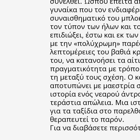
συνέλθει. Ώσπου έπειτα απ
γυναίκα που τον ενδιαφέρ
συναισθηματικό του μπλοκ
τον τύπον των ήλων και τ
επιδιώξει, έστω και εκ τω
με την «πολύχρωμη» παρέα
λεπτομέρειες του βαθιά 
του, να κατανοήσει τα αίτι
πραγματικότητα με τρόπο λ
τη μεταξύ τους σχέση. Ο 
αποτυπώνει με μαεστρία σ
ιστορία ενός νεαρού άντρα
τεράστια απώλεια. Μια ιστ
για τα ταξίδια στο παρελθ
θεραπευτεί το παρόν.
Για να διαβάσετε περισσ