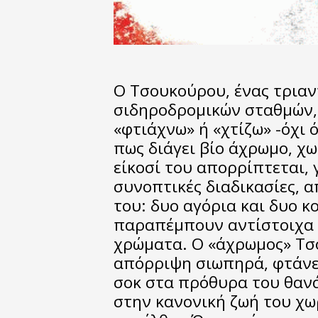
Ο Τσουκούρου, ένας τρια
σιδηροδρομικών σταθμών, 
«φτιάχνω» ή «χτίζω» -όχι 
πως διάγει βίο άχρωμο, χ
είκοσί του απορρίπτεται, 
συνοπτικές διαδικασίες, 
του: δυο αγόρια και δυο κ
παραπέμπουν αντίστοιχα 
χρώματα. Ο «άχρωμος» Τσ
απόρριψη σιωπηρά, φτάνε
σοκ στα πρόθυρα του θανά
στην κανονική ζωή του χωρ