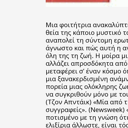
Μια φοιτήτρια ανακαλύπτε
θεία της κάποιο μυστικό 
αναπολεί τη σύντομη ερωτ
άγνωστο και πώς αυτή η α
όλη της τη ζωή. Η μοίρα 
αλλάζει απροσδόκητα από
μεταφέρει σ’ έναν κόσμο 
μια ξανακερδισμένη ανάμν
πορεία μιας ολόκληρης ζω
να συγκριθούν μόνο με το
(Τζον Απντάικ) «Μία από 
συγγραφείς». (Newsweek) «
ποτισμένο με τη γνώση ότι
ελιξίρια άλλωστε, είναι τό