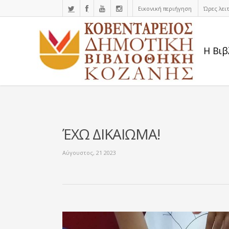
Εικονική περιήγηση
Ώρες λει
Η Βιβ
ΈΧΩ ΔΙΚΑΙΩΜΑ!
Αύγουστος, 21 2023