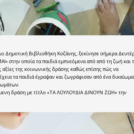
ο Δημοτική Βιβλιοθήκη Κοζάνης, ξεκίνησε σήμερα Δευτέ
!» στην οποία τα παιδιά εμπνεόμενα από από τη ζωή και 
ις αξίες της κοινωνικής δράσης καθώς επίσης πώς να
νέχεια τα παιδιά έγραψαν και ζωγράφισαν από ένα δικαίωμα
ιωμάτων.
όμενη δράση με τίτλο «ΤΑ ΛΟΥΛΟΥΔΙΑ ΔΙΝΟΥΝ ΖΩΗ» την