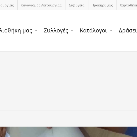
τουργίας
Κανονισμός Λειτουργίας
Δι@ύγεια
Προκηρύξεις
Χαρτοθήκ
λιοθήκη μας
Συλλογές
Κατάλογοι
Δράσει