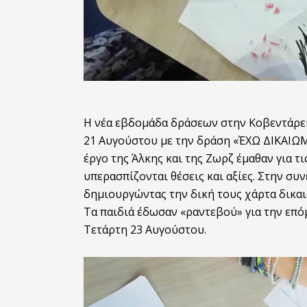
Η νέα εβδομάδα δράσεων στην Κοβεντάρει
21 Αυγούστου με την δράση «ΈΧΩ ΔΙΚΑΙΩΜΑ
έργο της Άλκης και της Ζωρζ έμαθαν για τ
υπερασπίζονται θέσεις και αξίες. Στην συ
δημιουργώντας την δική τους χάρτα δικα
Τα παιδιά έδωσαν «ραντεβού» για την επ
Τετάρτη 23 Αυγούστου.