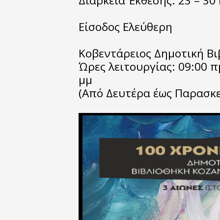
Διάρκεια Έκθεσής: 23 – 30
Είσοδος Ελεύθερη
Κοβεντάρειος Δημοτική Βι
Ώρες λειτουργίας: 09:00 πμ
μμ
(Από Δευτέρα έως Παρασκ