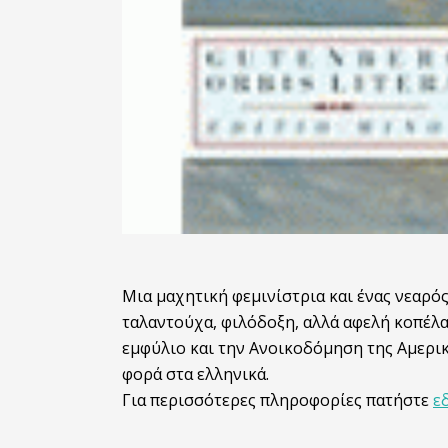
Μια μαχητική φεμινίστρια και ένας νεαρό
ταλαντούχα, φιλόδοξη, αλλά αφελή κοπέλα.
εμφύλιο και την Ανοικοδόμηση της Αμερι
φορά στα ελληνικά.
Για περισσότερες πληροφορίες πατήστε
ε