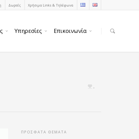
η
Δωρεές
Χρήσιμα Links & Τηλέφωνα
ς
Υπηρεσίες
Επικοινωνία
ΠΡΟΣΦΑΤΑ ΘΕΜΑΤΑ