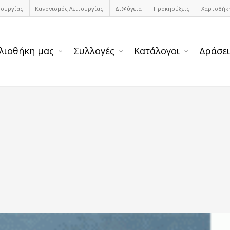
τουργίας
Κανονισμός Λειτουργίας
Δι@ύγεια
Προκηρύξεις
Χαρτοθήκ
λιοθήκη μας
Συλλογές
Κατάλογοι
Δράσει