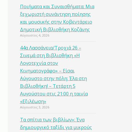
Ποιήματα και Συναισθήματα: Μια
ξεχωριστή συνάντηση ποίησης
και μουσικής στην Κοβεντάρειο
Δημοτική Βιβλιοθήκη Κοζάνης
Αύγουστος 4, 2026
44α Λασσάνεια/Τροχιά 26 –
Σινεμά στη Βιβλιοθήκη «Η
Λογοτεχνία στον
Κινηματογράφο» – Είσαι
Αύγουστο στην πόλη; Έλα στη
Βιβλιοθήκη! – Τετάρτη 5
Αυγούστου στις 21:00 η ταινία
«Εξιλέωση»
Αύγουστος 3, 2026
Τα σπίτια των βιβλίων»: Ένα
δημιουργικό ταξίδι για μικρούς