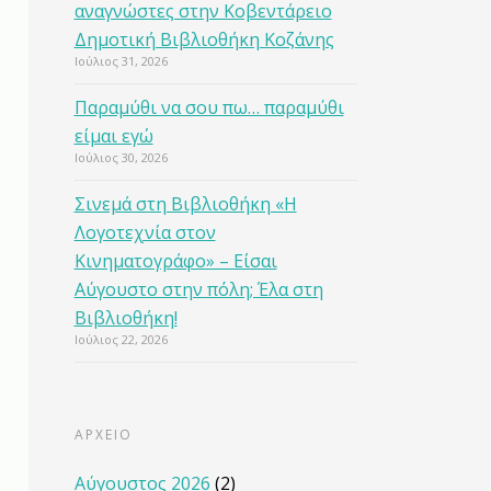
αναγνώστες στην Κοβεντάρειο
Δημοτική Βιβλιοθήκη Κοζάνης
Ιούλιος 31, 2026
Παραμύθι να σου πω… παραμύθι
είμαι εγώ
Ιούλιος 30, 2026
Σινεμά στη Βιβλιοθήκη «Η
Λογοτεχνία στον
Κινηματογράφο» – Είσαι
Αύγουστο στην πόλη; Έλα στη
Βιβλιοθήκη!
Ιούλιος 22, 2026
ΑΡΧΕΙΟ
Αύγουστος 2026
(2)