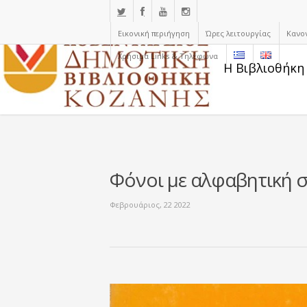
Εικονική περιήγηση
Ώρες λειτουργίας
Κανο
Χρήσιμα Links & Τηλέφωνα
Η Βιβλιοθήκη
Φόνοι με αλφαβητική σ
Φεβρουάριος, 22 2022