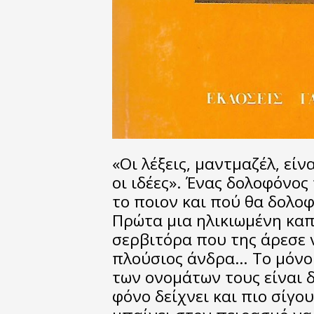
«Οι λέξεις, μαντμαζέλ, εί
οι ιδέες». Ένας δολοφόνος
το ποιον και πού θα δολο
Πρώτα μια ηλικιωμένη κα
σερβιτόρα που της άρεσε 
πλούσιος άνδρα… Το μόνο κ
των ονομάτων τους είναι 
φόνο δείχνει και πιο σίγο