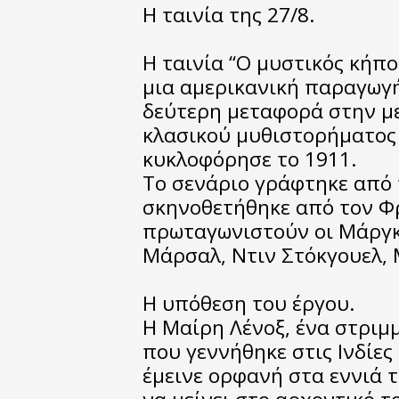
Η ταινία της 27/8.
Η ταινία “Ο μυστικός κήπος
μια αμερικανική παραγωγή
δεύτερη μεταφορά στην μ
κλασικού μυθιστορήματος
κυκλοφόρησε το 1911.
Το σενάριο γράφτηκε από 
σκηνοθετήθηκε από τον Φρ
πρωταγωνιστούν οι Μάργκ
Μάρσαλ, Ντιν Στόκγουελ,
Η υπόθεση του έργου.
Η Μαίρη Λένοξ, ένα στριμ
που γεννήθηκε στις Ινδίες
έμεινε ορφανή στα εννιά τ