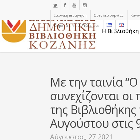
Εικονική περιήγηση
Ώρες λειτουργίας
Κανο
Χρήσιμα Links & Τηλέφωνα
Η Βιβλιοθήκη
Με την ταινία “Ο
συνεχίζονται οι 
της Βιβλιοθήκης
Αυγούστου στις 9
Αύγουστος, 27 2021