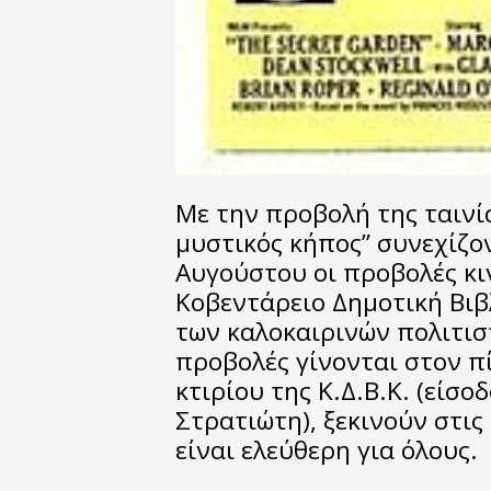
Με την προβολή της ταινία
μυστικός κήπος” συνεχίζο
Αυγούστου οι προβολές κ
Κοβεντάρειο Δημοτική Βιβ
των καλοκαιρινών πολιτισ
προβολές γίνονται στον π
κτιρίου της Κ.Δ.Β.Κ. (είσ
Στρατιώτη), ξεκινούν στις
είναι ελεύθερη για όλους.