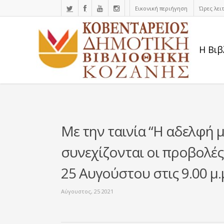
Εικονική περιήγηση
Ώρες λει
Η Βιβ
Με την ταινία “Η αδελφή μο
συνεχίζονται οι προβολές
25 Αυγούστου στις 9.00 μ.
Αύγουστος, 25 2021