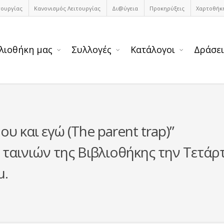
τουργίας
Κανονισμός Λειτουργίας
Δι@ύγεια
Προκηρύξεις
Χαρτοθήκ
λιοθήκη μας
Συλλογές
Κατάλογοι
Δράσει
υ και εγώ (The parent trap)”
 ταινιών της Βιβλιοθήκης την Τετάρ
μ.