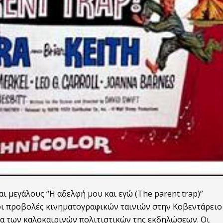
αι μεγάλους “Η αδελφή μου και εγώ (The parent trap)”
οι προβολές κινηματογραφικών ταινιών στην Κοβεντάρειο
ια των καλοκαιρινών πολιτιστικών της εκδηλώσεων. Οι