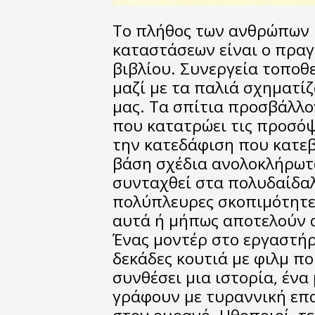
Το πλήθος των ανθρώπων 
καταστάσεων είναι ο πρα
βιβλίου. Συνεργεία τοπο
μαζί με τα παλιά σχηματίζ
μας. Τα σπίτια προσβάλλ
που κατατρώει τις προσόψ
την κατεδάφιση που κατεβα
βάση σχέδια ανολοκλήρωτα
συνταχθεί στα πολυδαίδαλ
πολύπλευρες σκοπιμότητε
αυτά ή μήπως αποτελούν α
Ένας μοντέρ στο εργαστήρ
δεκάδες κουτιά με φιλμ που
συνθέσει μια ιστορία, ένα
γράφουν με τυραννική επ