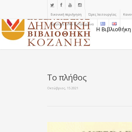
Εικονική περιήγηση
Ώρες λειτουργίας
Κανο
Χρήσιμα Links & Τηλέφωνα
Η Βιβλιοθήκη
Το πλήθος
Οκτώβριος, 15 2021