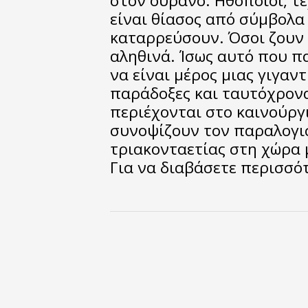
στον ουρανό. Ηθοποιοί, τε
είναι θίασος από σύμβολα
καταρρεύσουν. Όσοι ζουν
αληθινά. Ίσως αυτό που π
να είναι μέρος μιας γιγαν
παράδοξες και ταυτόχρονα
περιέχονται στο καινούργ
συνοψίζουν τον παραλογισ
τριακονταετίας στη χώρα μ
Για να διαβάσετε περισσ