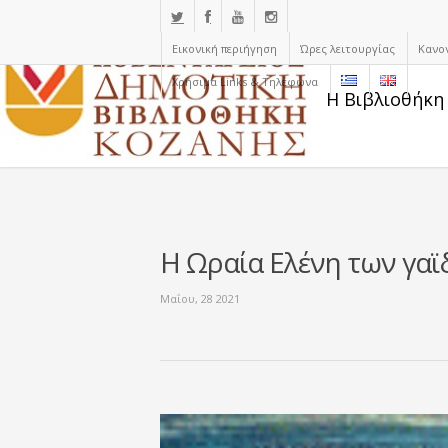
Εικονική περιήγηση
Ώρες λειτουργίας
Κανο
Χρήσιμα Links & Τηλέφωνα
Η Βιβλιοθήκη
Η Ωραία Ελένη των γα
Μαΐου, 28 2021