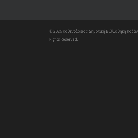
© 2026 Κοβεντάρειος Δημοτική Βιβλιοθήκη Κοζάνη
Rights Reserved.