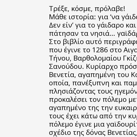
Τρέξε, κόσμε, πρόλαβε!
Μάθε ιστορία: για ‘να γάι
Δεν είν’ για το γάιδαρο κα
πάτησαν τα νησιά… γαϊδά
Στο βιβλίο αυτό περιγράφε
που έγινε το 1286 στο Αιγ
Τήνου, Βαρθολομαίου Γκίζ
Σανούδου. Κυρίαρχο πρόσω
Βενετία, αγαπημένη του Κ
οποία, πανέξυπνη και πα
πλησιάζοντας τους ηγεμόν
προκαλέσει τον πόλεμο μετ
αγαπημένο της την ευκαιρ
τους έχει κάτω από την κυ
πόλεμο έγινε μια γαϊδουρ
σχέδιο της δόνας Βενετίας