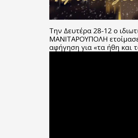
Την Δευτέρα 28-12 ο ιδιωτ
ΜΑΝΙΤΑΡΟΥΠΟΛΗ ετοίμασε 
αφήγηση για «τα ήθη και τ