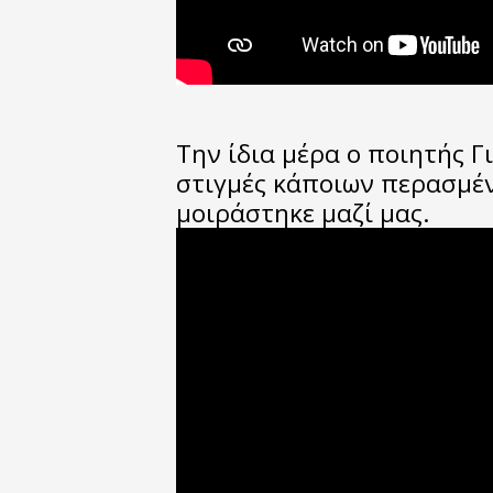
Την ίδια μέρα ο ποιητής 
στιγμές κάποιων περασμέν
μοιράστηκε μαζί μας.