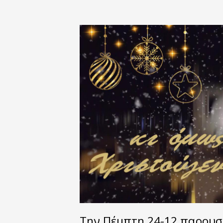
Την Πέμπτη 24-12 παρουσ