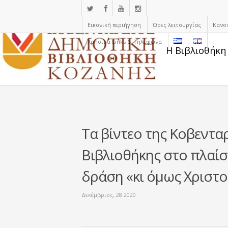
Εικονική περιήγηση
Ώρες λειτουργίας
Κανο
Χρήσιμα Links & Τηλέφωνα
Η Βιβλιοθήκη
Τα βίντεο της Κοβεντα
Βιβλιοθήκης στο πλαίσ
δράση «κι όμως Χριστ
Δεκέμβριος, 28 2020