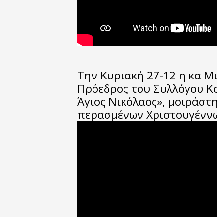
Την Κυριακή 27-12 η κα 
Πρόεδρος του Συλλόγου Κ
Άγιος Νικόλαος», μοιράστη
περασμένων Χριστουγένν