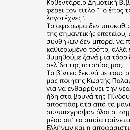
Κοβεντάρειο Δημοτική Βιβ
φέρει τον τίτλο “Το έπος τ
λογοτέχνες”.
Το αφιέρωμα δεν υποκαθι
της σημαντικής επετείου, 
συνθηκών δεν μπορεί να π
καθιερωμένο τρόπο, αλλά 
θυμηθούμε ξανά μια τόσο 
σελίδα της ιστορίας μας.
Το βίντεο ξεκινά με τους 
μας ποιητής Κωστής Παλα
για να ενθαρρύνει την νε
ήδη στα βουνά της Πίνδου
αποσπάσματα από τα μανι
συνυπέγραψαν όλοι οι σημ
μέσα απ’ τα οποία φαίνετ
Ελλήνων και η αποφασιστ