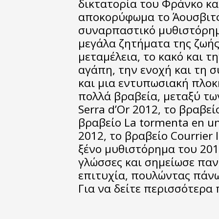
δικτατορία του Φράνκο και
αποκορύφωμα το Άουσβιτς,
συναρπαστικό μυθιστόρημ
μεγάλα ζητήματα της ζωής 
μεταμέλεια, το κακό και τη
αγάπη, την ενοχή και τη 
και μια εντυπωσιακή πλοκή.
πολλά βραβεία, μεταξύ τω
Serra d’Or 2012, το βραβεί
βραβείο La tormenta en un
2012, το βραβείο Courrier 
ξένο μυθιστόρημα του 20
γλώσσες και σημείωσε παν
επιτυχία, πουλώντας πάνω
Για να δείτε περισσότερα