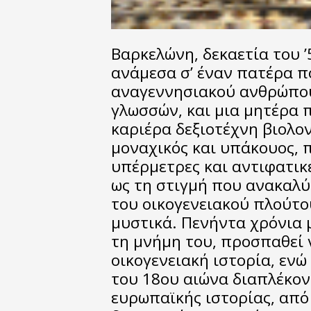
Βαρκελώνη, δεκαετία του ’
ανάμεσα σ’ έναν πατέρα π
αναγεννησιακού ανθρώπου
γλωσσών, και μια μητέρα π
καριέρα δεξιοτέχνη βιολον
μοναχικός και υπάκουος, 
υπέρμετρες και αντιφατικέ
ως τη στιγμή που ανακαλ
του οικογενειακού πλούτο
μυστικά. Πενήντα χρόνια μ
τη μνήμη του, προσπαθεί 
οικογενειακή ιστορία, ενώ
του 18ου αιώνα διαπλέκον
ευρωπαϊκής ιστορίας, από 