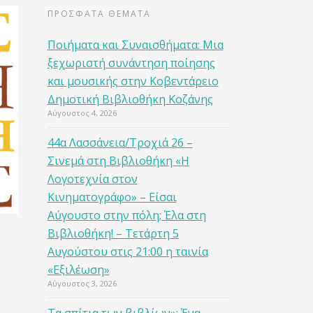
ΠΡΟΣΦΑΤΑ ΘΕΜΑΤΑ
Ποιήματα και Συναισθήματα: Μια
ξεχωριστή συνάντηση ποίησης
και μουσικής στην Κοβεντάρειο
Δημοτική Βιβλιοθήκη Κοζάνης
Αύγουστος 4, 2026
44α Λασσάνεια/Τροχιά 26 –
Σινεμά στη Βιβλιοθήκη «Η
Λογοτεχνία στον
Κινηματογράφο» – Είσαι
Αύγουστο στην πόλη; Έλα στη
Βιβλιοθήκη! – Τετάρτη 5
Αυγούστου στις 21:00 η ταινία
«Εξιλέωση»
Αύγουστος 3, 2026