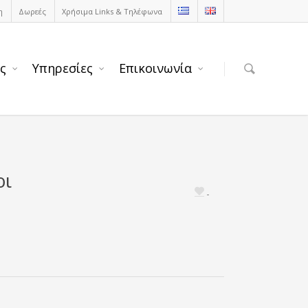
η
Δωρεές
Χρήσιμα Links & Τηλέφωνα
ς
Υπηρεσίες
Επικοινωνία
ρι