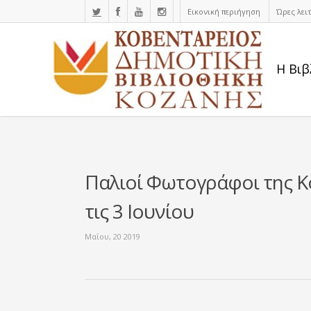
Εικονική περιήγηση
Ώρες λει
Η Βιβ
Παλιοί Φωτογράφοι της Κο
τις 3 Ιουνίου
Μαΐου, 20 2019