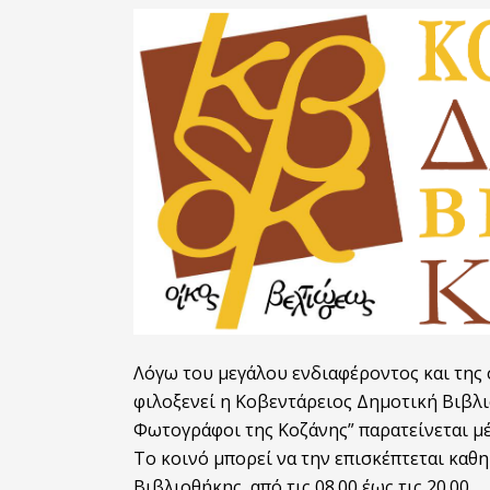
Λόγω του μεγάλου ενδιαφέροντος και της
φιλοξενεί η Κοβεντάρειος Δημοτική Βιβλι
Φωτογράφοι της Κοζάνης” παρατείνεται μέχ
Το κοινό μπορεί να την επισκέπτεται καθη
Βιβλιοθήκης, από τις 08.00 έως τις 20.00.