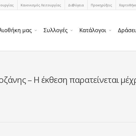
τουργίας
Κανονισμός Λειτουργίας
Δι@ύγεια
Προκηρύξεις
Χαρτοθήκ
λιοθήκη μας
Συλλογές
Κατάλογοι
Δράσει
ζάνης – Η έκθεση παρατείνεται μέχ