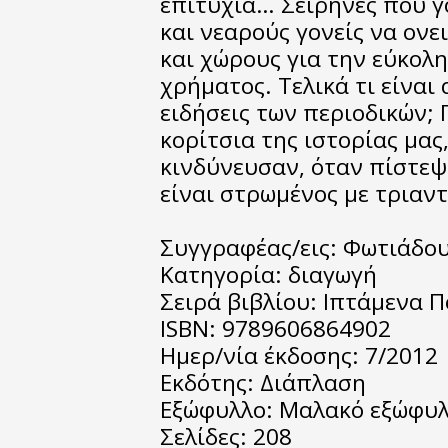
επιτυχία… Σειρήνες που γ
και νεαρούς γονείς να ονε
και χώρους για την εύκολ
χρήματος. Τελικά τι είναι
ειδήσεις των περιοδικών; 
κορίτσια της ιστορίας μας
κινδύνευσαν, όταν πίστεψ
είναι στρωμένος με τριαν
Συγγραφέας/εις: Φωτιάδο
Κατηγορία: διαγωγή
Σειρά βιβλίου: Ιπτάμενα 
ISBN: 9789606864902
Ημερ/νία έκδοσης: 7/2012
Εκδότης: Διάπλαση
Εξώφυλλο: Μαλακό εξώφυ
Σελίδες: 208