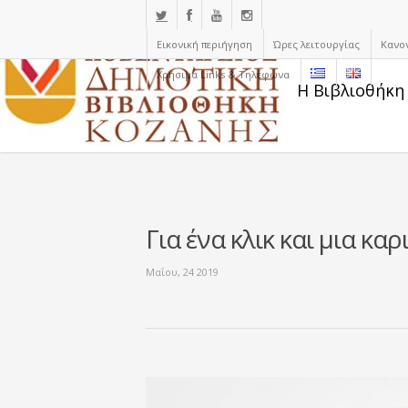
Εικονική περιήγηση
Ώρες λειτουργίας
Κανο
Χρήσιμα Links & Τηλέφωνα
Η Βιβλιοθήκη
Για ένα κλικ και μια καρ
Μαΐου, 24 2019