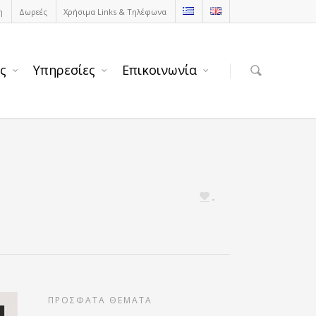
η
Δωρεές
Χρήσιμα Links & Τηλέφωνα
ς
Υπηρεσίες
Επικοινωνία
ΠΡΟΣΦΑΤΑ ΘΕΜΑΤΑ