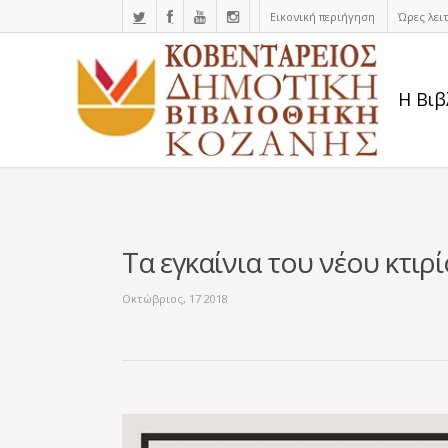
Εικονική περιήγηση
Ώρες λει
Η Βιβ
Τα εγκαίνια του νέου κτιρ
Οκτώβριος, 17 2018