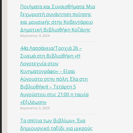
Ποιήματα και Συναισθήματα: Μια
ξεχωριστή συνάντηση ποίησης
και μουσικής στην Κοβεντάρειο
Δημοτική Βιβλιοθήκη Κοζάνης
Αύγουστος 4, 2026
44α Λασσάνεια/Τροχιά 26 –
Σινεμά στη Βιβλιοθήκη «Η
Λογοτεχνία στον
Κινηματογράφο» – Είσαι
Αύγουστο στην πόλη; Έλα στη
Βιβλιοθήκη! – Τετάρτη 5
Αυγούστου στις 21:00 η ταινία
«Εξιλέωση»
Αύγουστος 3, 2026
Τα σπίτια των βιβλίων»: Ένα
δημιουργικό ταξίδι για μικρούς