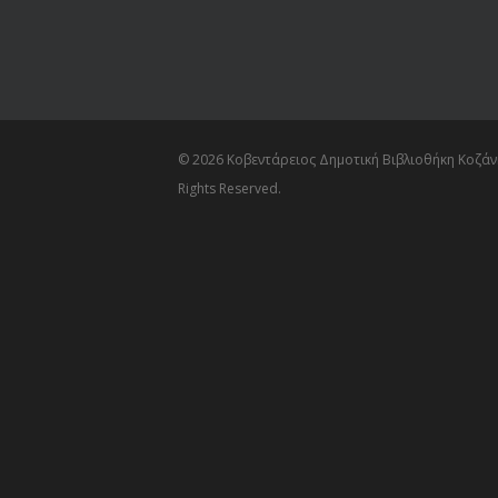
© 2026 Κοβεντάρειος Δημοτική Βιβλιοθήκη Κοζάνη
Rights Reserved.