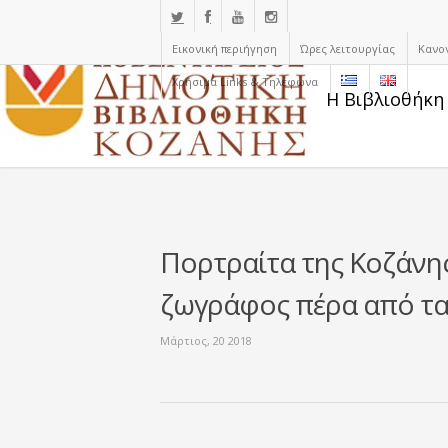
Εικονική περιήγηση
Ώρες λειτουργίας
Κανο
Χρήσιμα Links & Τηλέφωνα
Η Βιβλιοθήκη
Πορτραίτα της Κοζάνης
ζωγράφος πέρα από τα
Μάρτιος, 20 2018