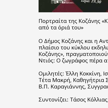
Πορτραίτα της Κοζάνης «
από τα όριά του»
Ο Δήμος Κοζάνης και η Αν
πλαίσιο του κύκλου εκδηλ
Κοζάνης», πραγματοποιού
Ντιός: Ο ζωγράφος πέρα α
Ομιλητές: Έλλη Κοκκίνη, Ισ
Τέτα Μακρή, Καθηγήτρια 
Β.Π. Καραγιάννης, Συγγρ
Συντονίζει: Τάσος Κόλλια