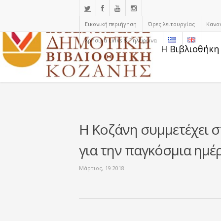
Εικονική περιήγηση
Ώρες λειτουργίας
Κανο
Χρήσιμα Links & Τηλέφωνα
Η Βιβλιοθήκη
Η Κοζάνη συμμετέχει 
για την παγκόσμια ημέ
Μάρτιος, 19 2018