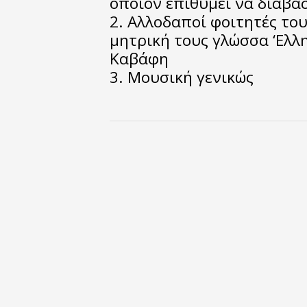
όποιον επιθυμεί να διαβά
2. Αλλοδαποί φοιτητές το
μητρική τους γλώσσα ‘Ελλη
Καβάφη
3. Μουσική γενικώς