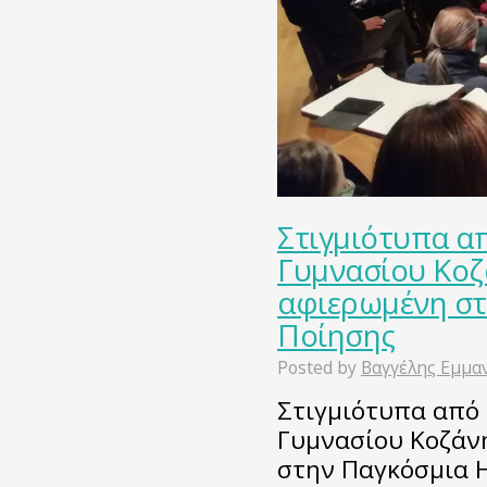
Στιγμιότυπα α
Γυμνασίου Κοζ
αφιερωμένη στ
Ποίησης
Posted by
Βαγγέλης Εμμα
Στιγμιότυπα από 
Γυμνασίου Κοζάν
στην Παγκόσμια 