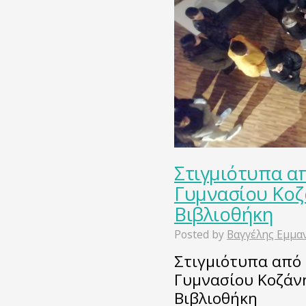
Στιγμιότυπα α
Γυμνασίου Κοζ
Βιβλιοθήκη
Posted by
Βαγγέλης Εμμα
Στιγμιότυπα από 
Γυμνασίου Κοζάν
Βιβλιοθήκη