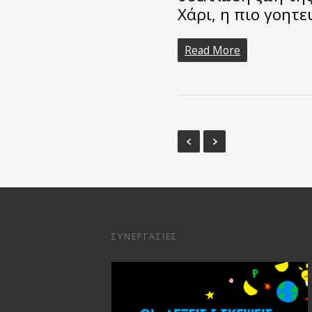
Χάρι, η πιο γοητ
Read More
ΣΥΝΕΡΓΑΣΊΕΣ