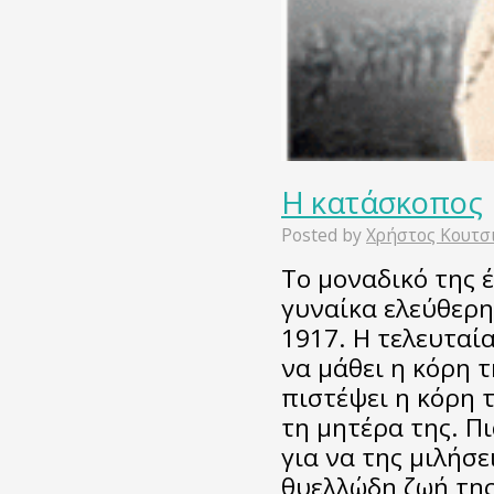
Η κατάσκοπος
Posted by
Χρήστος Κουτσ
Το μοναδικό της 
γυναίκα ελεύθερη
1917. Η τελευταία
να μάθει η κόρη 
πιστέψει η κόρη 
τη μητέρα της. Πι
για να της μιλήσε
θυελλώδη ζωή της