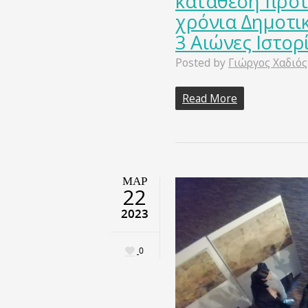
κατάθεση προτ
χρόνια Δημοτι
3 Αιώνες Ιστορί
Posted by
Γιώργος Χαδιός
Read More
ΜΑΡ
22
2023
0