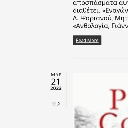
αποσπάσματα αυτ
διαθέτει. «Εναγών
Λ. Ψαριανού, Μητ
«Ανθολογία, Γιάν
Read More
ΜΑΡ
21
2023
0