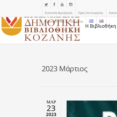
Εικονική περιήγηση
Ώρες λειτουργίας
Κανο
Χρήσιμα Links & Τηλέφωνα
Η Βιβλιοθήκη
2023 Μάρτιος
ΜΑΡ
23
2023