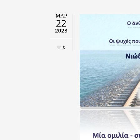
ΜΑΡ
22
2023
0