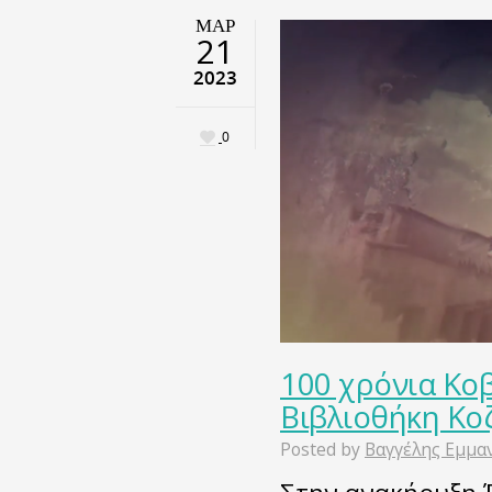
ΜΑΡ
21
2023
0
100 χρόνια Κο
Βιβλιοθήκη Κοζ
Posted by
Βαγγέλης Εμμα