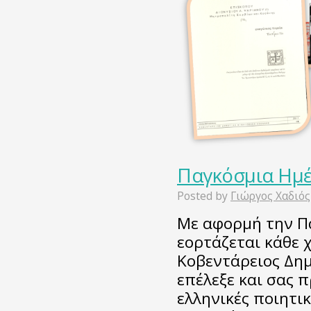
Παγκόσμια Ημ
Posted by
Γιώργος Χαδιός
Με αφορμή την Π
εορτάζεται κάθε 
Κοβεντάρειος Δημ
επέλεξε και σας π
ελληνικές ποιητικ