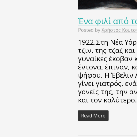
Ένα φιλί από τ
Posted by
Χρήστος Κουτσ
1922.Στη Νέα Υόρ
τζιν, της τζαζ και
γυναίκες έκοβαν 
έντονα, έπιναν, κ
ψήφου. Η Έβελιν 
γίνει γιατρός, ε
γονείς της, την 
και τον καλύτερο
Read More