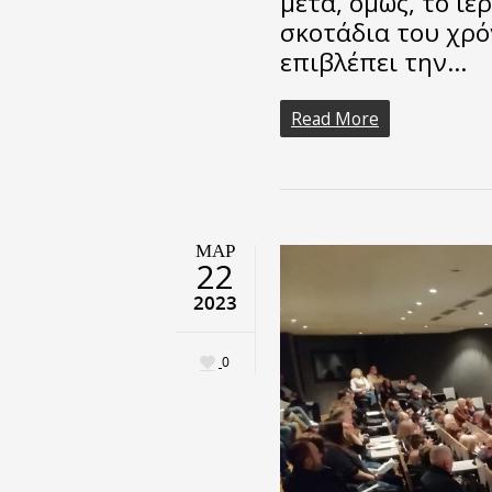
μετά, όμως, το ι
σκοτάδια του χρό
επιβλέπει την…
Read More
ΜΑΡ
22
2023
0