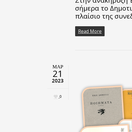
Στην ανακήρυξη 
σήμερα το Δημοτι
πλαίσιο της συνε
Read More
ΜΑΡ
21
2023
0