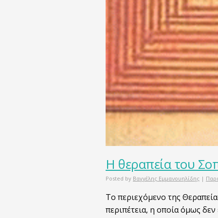
Η θεραπεία του Σο
Posted by
Βαγγέλης Εμμανουηλίδης
|
Παρ
Το περιεχόμενο της Θεραπεία
περιπέτεια, η οποία όμως δεν