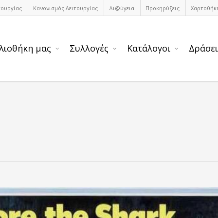
τουργίας
Κανονισμός Λειτουργίας
Δι@ύγεια
Προκηρύξεις
Χαρτοθήκ
λιοθήκη μας
Συλλογές
Κατάλογοι
Δράσει