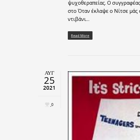
ψυχοθεραπείας. Ο συγγραφέας 
στο Όταν έκλαψε ο Νίτσε μάς
ντιβάνι…
Read More
ΑΥΓ
25
2021
0