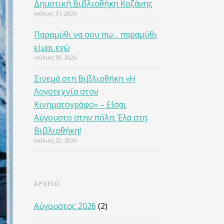
Δημοτική Βιβλιοθήκη Κοζάνης
Ιούλιος 31, 2026
Παραμύθι να σου πω… παραμύθι
είμαι εγώ
Ιούλιος 30, 2026
Σινεμά στη Βιβλιοθήκη «Η
Λογοτεχνία στον
Κινηματογράφο» – Είσαι
Αύγουστο στην πόλη; Έλα στη
Βιβλιοθήκη!
Ιούλιος 22, 2026
ΑΡΧΕΙΟ
Αύγουστος 2026
(2)