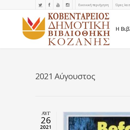
Εικονική περιήγηση
Ώρες λει
Η Βιβ
2021 Αύγουστος
ΑΥΓ
26
2021