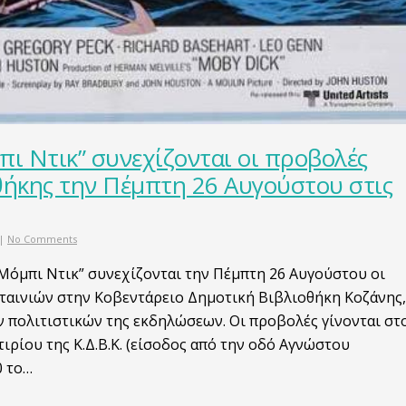
πι Ντικ” συνεχίζονται οι προβολές
θήκης την Πέμπτη 26 Αυγούστου στις
|
No Comments
“Μόμπι Ντικ” συνεχίζονται την Πέμπτη 26 Αυγούστου οι
ταινιών στην Κοβεντάρειο Δημοτική Βιβλιοθήκη Κοζάνης,
ν πολιτιστικών της εκδηλώσεων. Οι προβολές γίνονται στ
ιρίου της Κ.Δ.Β.Κ. (είσοδος από την οδό Αγνώστου
0 το…