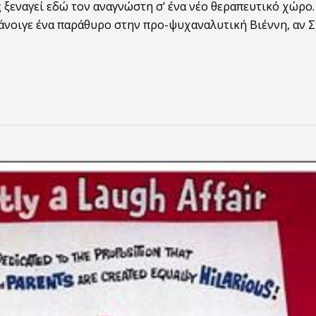
ξεναγεί εδώ τον αναγνώστη σ’ ένα νέο θεραπευτικό χώρο.
 άνοιγε ένα παράθυρο στην προ-ψυχαναλυτική Βιέννη, αν 