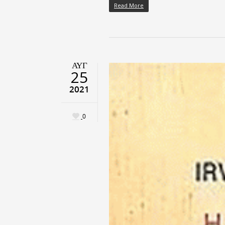
Read More
ΑΥΓ
25
2021
0