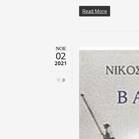
Read More
ΝΟΈ
02
2021
0