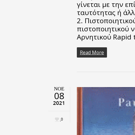
γίνεται με την επ
ταυτότητας ή άλ
2. Πιστοποιητικο
πιστοποιητικού ν
Αρνητικού Rapid 
Read More
ΝΟΈ
08
2021
0