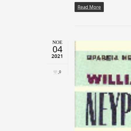
Read More
ΝΟΈ
04
2021
0