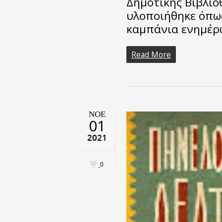
Δημοτικής Βιβλιο
υλοποιήθηκε όπως
καμπάνια ενημέρ
Read More
ΝΟΈ
01
2021
0