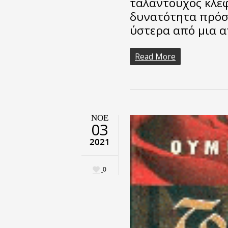
ταλαντούχος κλέφ
δυνατότητα πρόσ
ύστερα από μια α
Read More
ΝΟΈ
03
2021
0