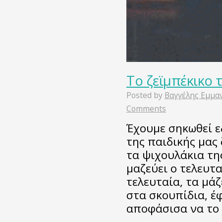
Το ζεϊμπέκικο 
Posted by
Βαγγέλης Εμμα
Comments
Έχουμε σηκωθεί ε
της παιδικής μας
τα ψιχουλάκια τη
μαζεύει ο τελευτα
τελευταία, τα μά
στα σκουπίδια, έφ
αποφάσισα να το