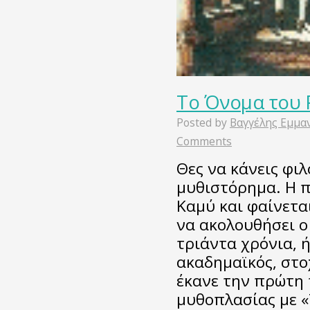
Το Όνομα του
Posted by
Βαγγέλης Εμμα
Comments
Θες να κάνεις φι
μυθιστόρημα. Η 
Καμύ και φαίνετα
να ακολουθήσει ο
τριάντα χρόνια, 
ακαδημαϊκός, στο
έκανε την πρώτη 
μυθοπλασίας με 