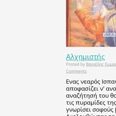
Αλχημιστής
Posted by
Βαγγέλης Εμμα
Comments
Ενας νεαρός Ισπα
αποφασίζει ν’ ανα
αναζήτησή του θα
τις πυραμίδες της
γνωρίσει σοφούς 