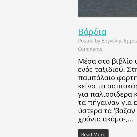
Βάρδια
Posted by
Βαγγέλης Εμμα
Comments
Μέσα στο βιβλίο 
ενός ταξιδιού. Στ
παμπάλαιο φορτη
κείνα τα σαπιοκά
για παλιοσίδερα κ
τα πήγαιναν για 
ύστερα τα ‘βαζαν
χρόνια ακόμα-,…
Read More