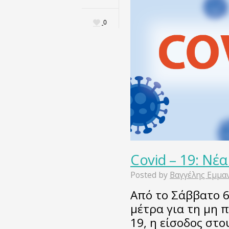
0
Covid – 19: Νέ
Posted by
Βαγγέλης Εμμα
Από το Σάββατο 6
μέτρα για τη μη 
19, η είσοδος στ