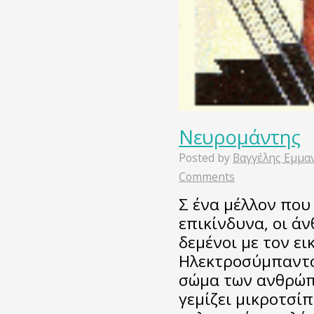
Νευρομάντης
Posted by
Βαγγέλης Εμμα
Comments
Σ ένα μέλλον που
επικίνδυνα, οι 
δεμένοι με τον ει
Ηλεκτροσύμπαντος
σώμα των ανθρώπ
γεμίζει μικροτσί