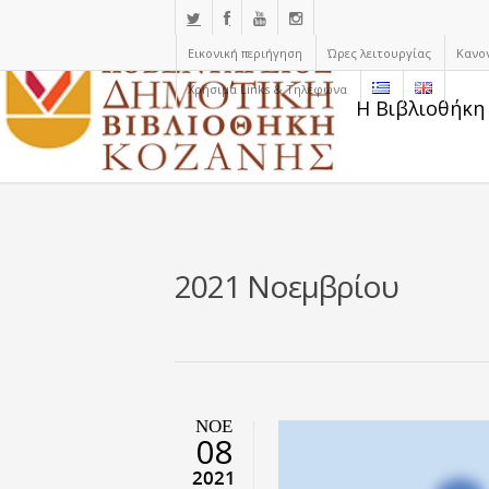
Εικονική περιήγηση
Ώρες λειτουργίας
Κανο
Χρήσιμα Links & Τηλέφωνα
Η Βιβλιοθήκη
2021 Νοεμβρίου
ΝΟΈ
08
2021