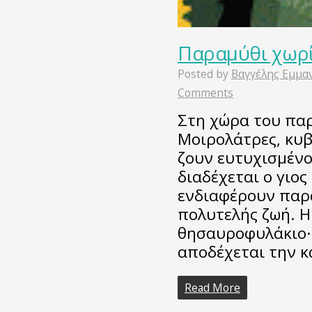
Παραμύθι χωρ
Posted by
Βαγγέλης Εμμα
Comments
Στη χώρα του παρ
Μοιρολάτρες, κυβ
ζουν ευτυχισμένο
διαδέχεται ο γιος
ενδιαφέρουν παρά
πολυτελής ζωή. Η
θησαυροφυλάκιο· 
αποδέχεται την 
Read More