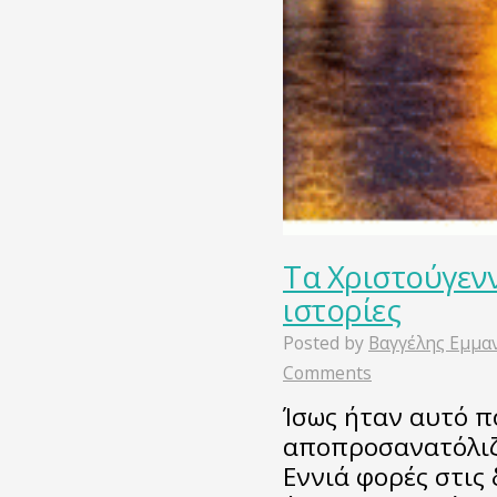
Τα Χριστούγενν
ιστορίες
Posted by
Βαγγέλης Εμμα
Comments
Ίσως ήταν αυτό πο
αποπροσανατόλιζ
Εννιά φορές στις 