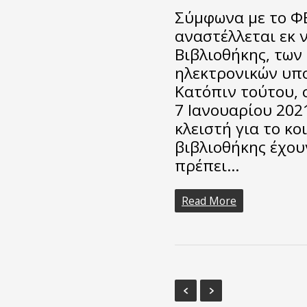
Σύμφωνα με το ΦΕ
αναστέλλεται εκ ν
Βιβλιοθήκης, των
ηλεκτρονικών υπ
Κατόπιν τούτου, 
7 Ιανουαρίου 202
κλειστή για το κο
βιβλιοθήκης έχου
πρέπει…
Read More