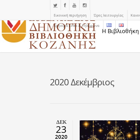
Εικονική περιήγηση
Ώρες λειτουργίας
Κανο
Χρήσιμα Links & Τηλέφωνα
Η Βιβλιοθήκη
2020 Δεκέμβριος
ΔΕΚ
23
2020