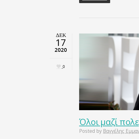
ΔΕΚ
17
2020
0
Όλοι μαζί πολ
Posted by
Βαγγέλης Εμμα