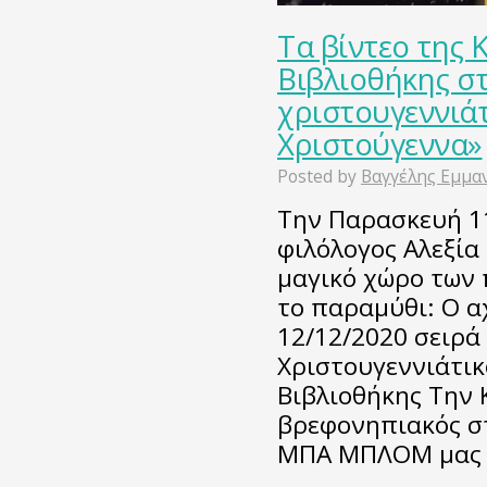
Τα βίντεο της 
Βιβλιοθήκης στ
χριστουγεννιάτ
Χριστούγεννα»
Posted by
Βαγγέλης Εμμα
Την Παρασκευή 1
φιλόλογος Αλεξία
μαγικό χώρο των
το παραμύθι: Ο α
12/12/2020 σειρά 
Χριστουγεννιάτικ
Βιβλιοθήκης Την 
βρεφονηπιακός σ
ΜΠΑ ΜΠΛΟΜ μας 