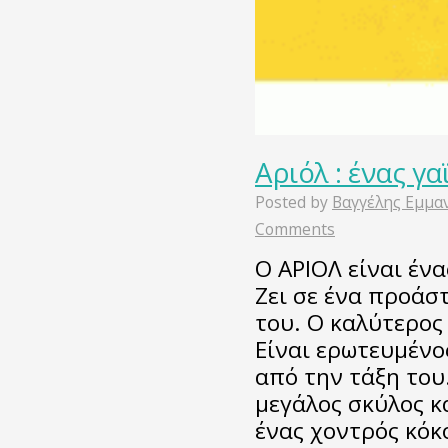
Αριόλ : ένας γ
Posted by
Βαγγέλης Εμμα
Comments
Ο ΑΡΙΟΛ είναι ένα
Ζει σε ένα προάσ
του. Ο καλύτερος 
Είναι ερωτευμένο
από την τάξη του
μεγάλος σκύλος κ
ένας χοντρός κόκ