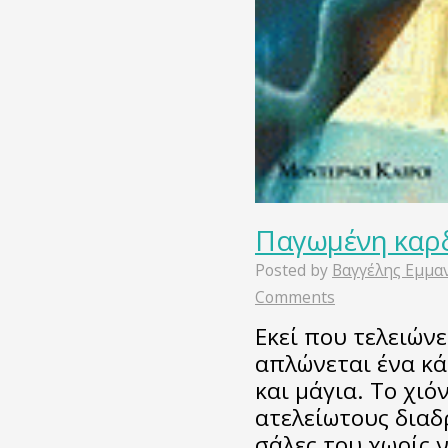
Παγωμένη καρ
Posted by
Βαγγέλης Εμμα
Comments
Εκεί που τελειώνε
απλώνεται ένα κά
και μάγια. Το χιό
ατελείωτους διαδ
σάλες του χωρίς ν