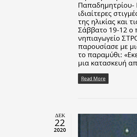
Παπαδημητρίου- 
ιδιαίτερες στιγμ
της ηλικίας και τ
Σάββατο 19-12 ο 
νηπιαγωγείο ΣΤΡ
παρουσίασε με μ
το παραμύθι: «Εκε
μια κατασκευή α
Read More
ΔΕΚ
22
2020