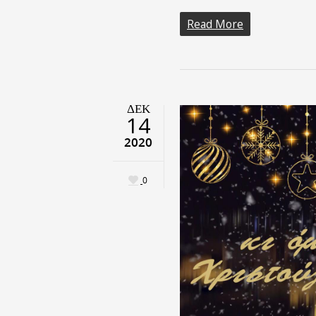
Read More
ΔΕΚ
14
2020
0