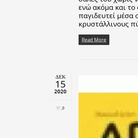
ενώ ακόμα και το
παγιδευτεί μέσα 
κρυστάλλινους πύ
Read More
ΔΕΚ
15
2020
0