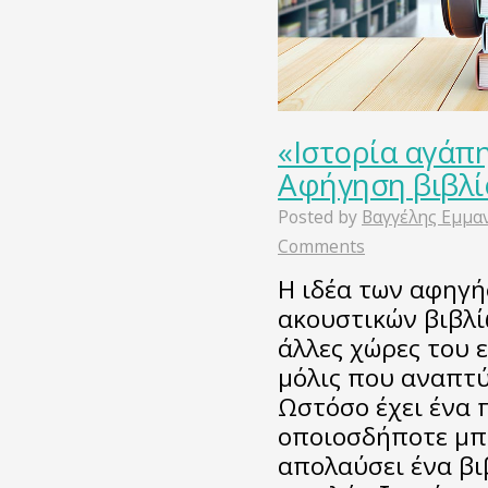
«Ιστορία αγάπη
Αφήγηση βιβλί
Posted by
Βαγγέλης Εμμα
Comments
Η ιδέα των αφηγή
ακουστικών βιβλί
άλλες χώρες του 
μόλις που αναπτύ
Ωστόσο έχει ένα 
οποιοσδήποτε μπ
απολαύσει ένα βιβ