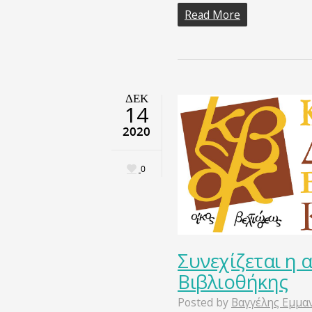
Read More
ΔΕΚ
14
2020
0
Συνεχίζεται η 
Βιβλιοθήκης
Posted by
Βαγγέλης Εμμα