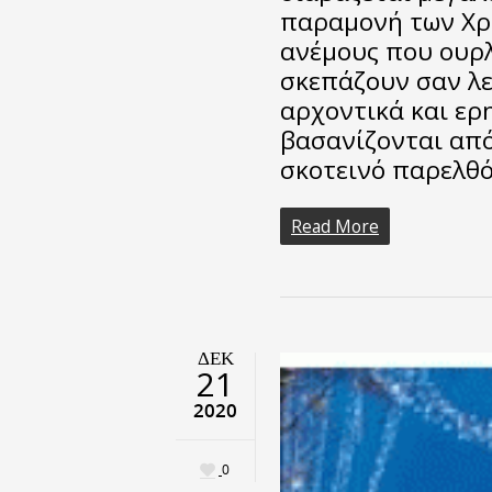
παραμονή των Χρ
ανέμους που ουρλ
σκεπάζουν σαν λε
αρχοντικά και ερ
βασανίζονται από
σκοτεινό παρελθό
Read More
ΔΕΚ
21
2020
0