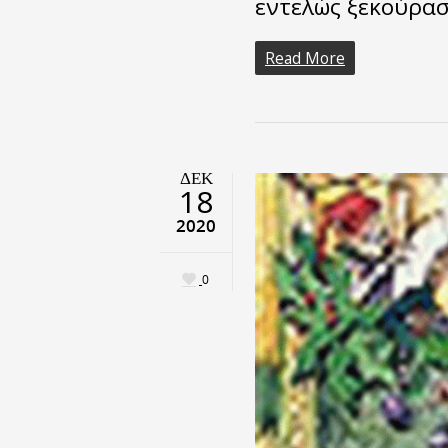
εντελώς ξεκούρα
Read More
ΔΕΚ
18
2020
0