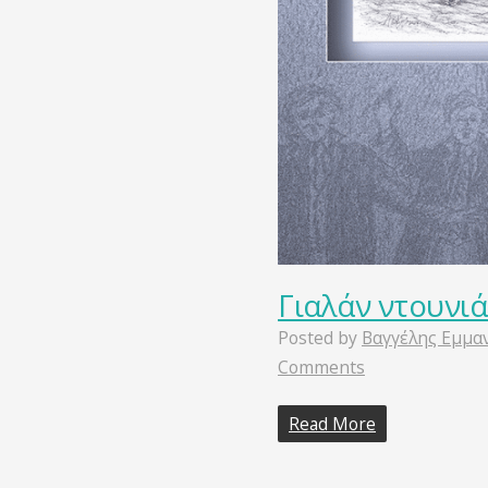
Γιαλάν ντουνιά
Posted by
Βαγγέλης Εμμα
Comments
Read More