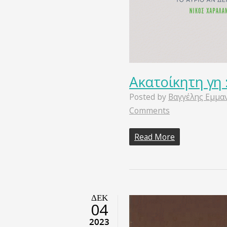
Ακατοίκητη γη 
Posted by
Βαγγέλης Εμμα
Comments
Read More
ΔΕΚ
04
2023