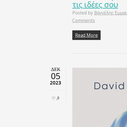
τις ιδέες σου
Posted by
Βαγγέλης Εμμα
Comments
Read More
ΔΕΚ
05
2023
0