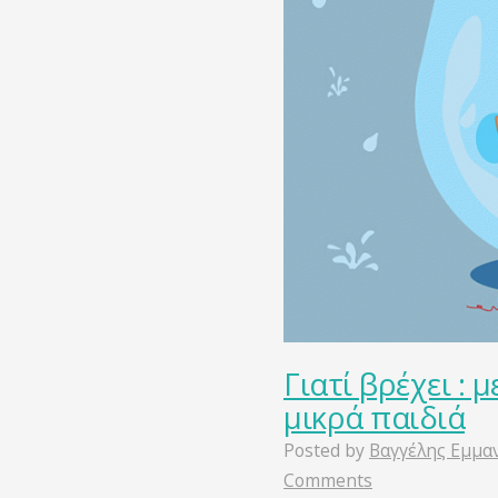
Γιατί βρέχει :
μικρά παιδιά
Posted by
Βαγγέλης Εμμα
Comments