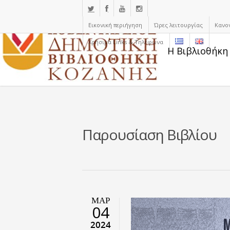
Εικονική περιήγηση
Ώρες λειτουργίας
Κανο
Χρήσιμα Links & Τηλέφωνα
Η Βιβλιοθήκη
Παρουσίαση Βιβλίου
ΜΑΡ
04
2024