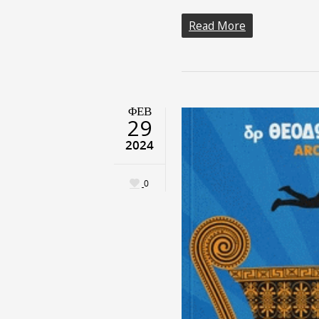
Read More
ΦΕΒ
29
2024
0