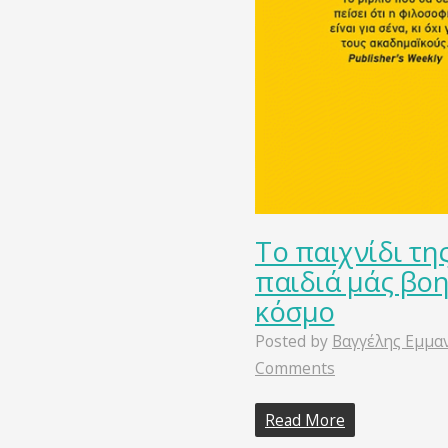
To παιχνίδι τη
παιδιά μάς βο
κόσμο
Posted by
Βαγγέλης Εμμα
Comments
Read More