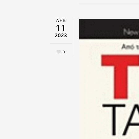
ΔΕΚ
11
2023
0