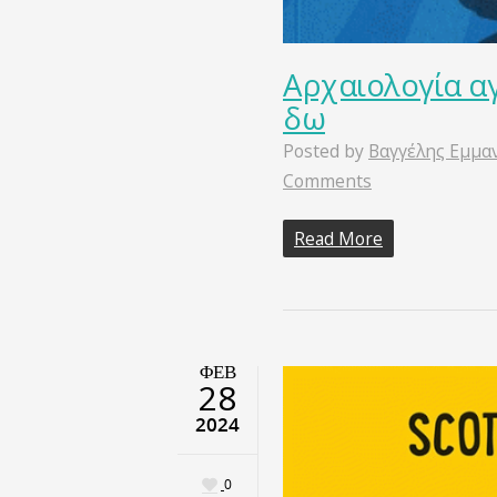
Αρχαιολογία α
δω
Posted by
Βαγγέλης Εμμα
Comments
Read More
ΦΕΒ
28
2024
0