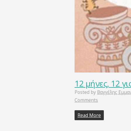
12 μήνες, 12 γ
Posted by
Βαγγέλης Εμμα
Comments
Read More