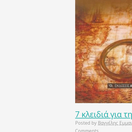
7 κλειδιά για τ
Posted by
Βαγγέλης Εμμα
Comments