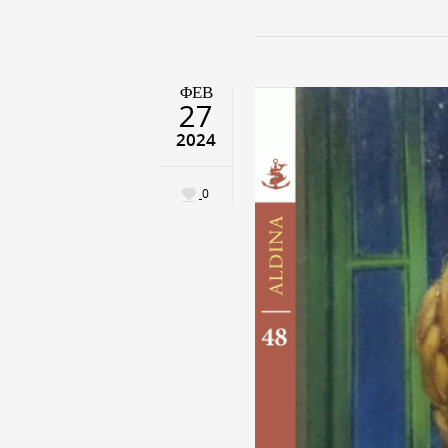
ΦΕΒ
27
2024
0