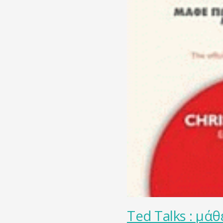
Ted Talks : μά