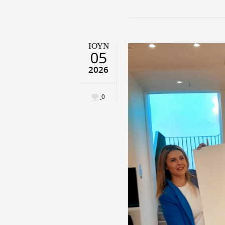
ΙΟΎΝ
05
2026
0