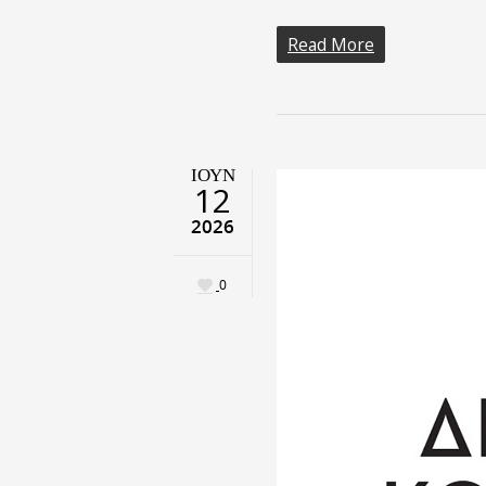
Read More
ΙΟΎΝ
12
2026
0