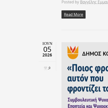
Posted by
Βαγγέλης Εμμα
Read More
ΙΟΎΝ
05
2026
0