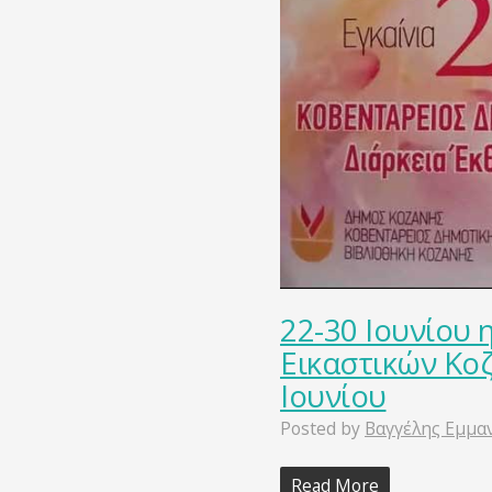
22-30 Ιουνίου 
Εικαστικών Κοζ
Ιουνίου
Posted by
Βαγγέλης Εμμα
Read More