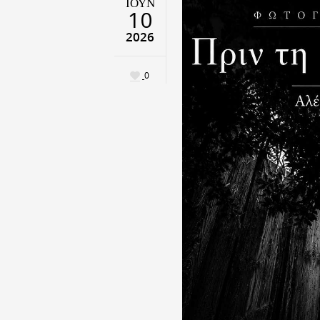
ΙΟΎΝ
10
2026
0