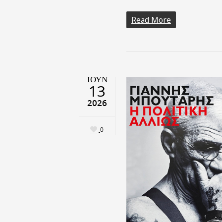
Read More
ΙΟΎΝ
13
2026
0