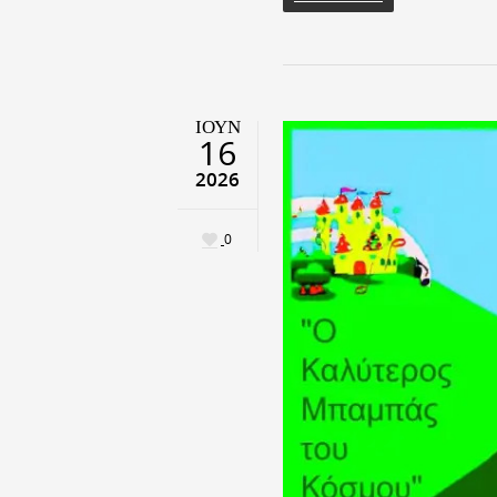
ΙΟΎΝ
16
2026
0