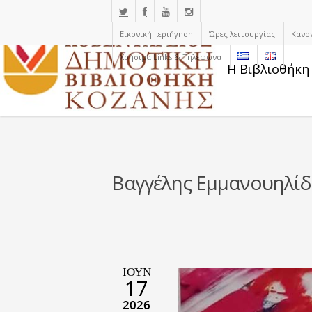
Εικονική περιήγηση
Ώρες λειτουργίας
Κανο
Χρήσιμα Links & Τηλέφωνα
Η Βιβλιοθήκη
Βαγγέλης Εμμανουηλίδ
ΙΟΎΝ
17
2026