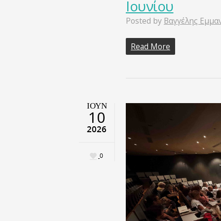
Ιουνίου
Posted by
Βαγγέλης Εμμα
Read More
ΙΟΎΝ
10
2026
0