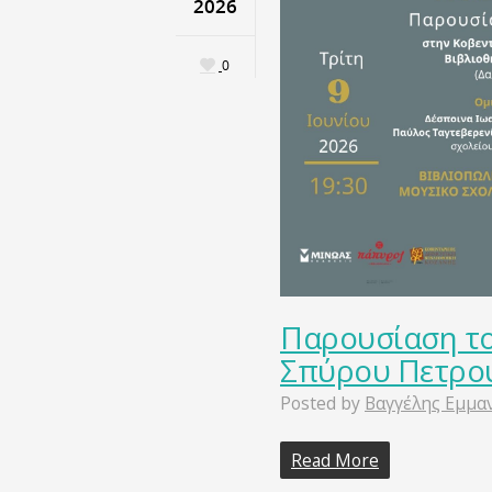
2026
0
Παρουσίαση το
Σπύρου Πετρο
Posted by
Βαγγέλης Εμμα
Read More