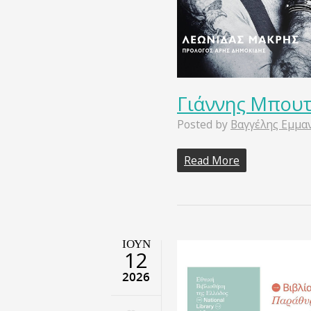
Γιάννης Μπουτ
Posted by
Βαγγέλης Εμμα
Read More
ΙΟΎΝ
12
2026