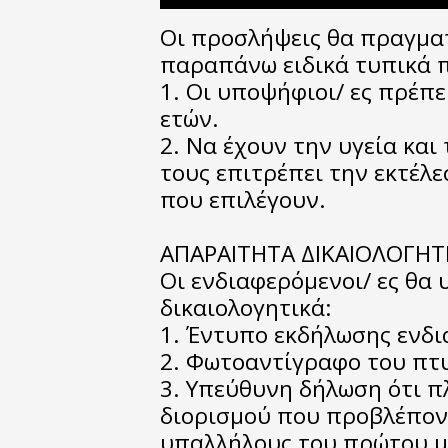
Οι προσλήψεις θα πραγμα
παραπάνω ειδικά τυπικά π
1. Οι υποψήφιοι/ ες πρέπε
ετών.
2. Να έχουν την υγεία κα
τους επιτρέπει την εκτέλ
που επιλέγουν.
ΑΠΑΡΑΙΤΗΤΑ ΔΙΚΑΙΟΛΟΓΗΤ
Οι ενδιαφερόμενοι/ ες θα
δικαιολογητικά:
1. Έντυπο εκδήλωσης ενδ
2. Φωτοαντίγραφο του πτ
3. Υπεύθυνη δήλωση ότι π
διορισμού που προβλέποντ
υπαλλήλους του πρώτου μέ