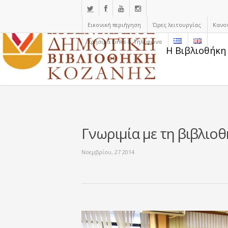
Εικονική περιήγηση
Ώρες λειτουργίας
Κανο
Χρήσιμα Links & Τηλέφωνα
Η Βιβλιοθήκη
Γνωριμία με τη βιβλιο
Νοεμβρίου, 27 2014