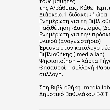
τους μαθητές
της Α/Βάθμιας. Κάθε Πέμπ
Διάρκεια 1 διδακτική ώρα
Ενημέρωση για τη Βιβλιοθ
Ταξιθέτηση -Δανεισμός (Δα
Ενημέρωση για την πρόσκ
υλικού (αναγνωστήριο)
Έρευνα στον κατάλογο μέσ
βιβλιοθήκης ( media lab)
Ψηφιοποίηση – Χάρτα Ρήγ
Θησαυροί – συλλογή Ψαρι
συλλογή.
Στη Βιβλιοθήκη- media lab,
Δημοτικό Βαθυλάκου Ε-ΣΤ