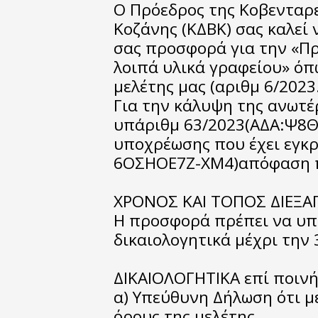
Ο Πρόεδρος της Κοβενταρε
Κοζάνης (ΚΔΒΚ) σας καλεί
σας προσφορά για την «Πρ
λοιπά υλικά γραφείου» όπ
μελέτης μας (αριθμ 6/2023.
Για την κάλυψη της ανωτέρ
υπ΄αριθμ 63/2023(ΑΔΑ:Ψ
υποχρέωσης που έχει εγκρ
6ΟΣΗΟΕ7Ζ-ΧΜ4)απόφαση π
ΧΡΟΝΟΣ ΚΑΙ ΤΟΠΟΣ ΔΙΕΞΑ
Η προσφορά πρέπει να υπ
δικαιολογητικά μέχρι την 
ΔΙΚΑΙΟΛΟΓΗΤΙΚΑ επί ποιν
α) Υπεύθυνη Δήλωση ότι μ
όρους της μελέτης