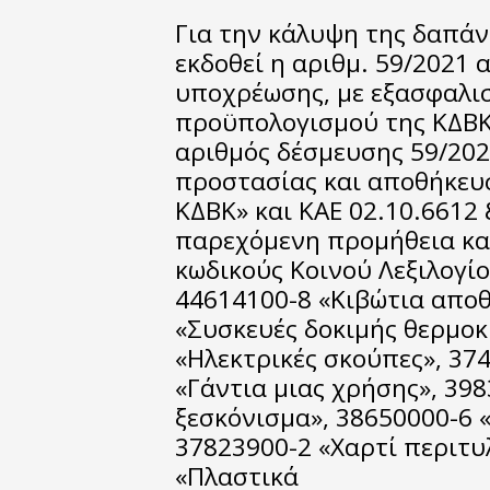
Για την κάλυψη της δαπάν
εκδοθεί η αριθμ. 59/2021
υποχρέωσης, με εξασφαλι
προϋπολογισμού της ΚΔΒΚ 
αριθμός δέσμευσης 59/20
προστασίας και αποθήκευ
ΚΔΒΚ» και ΚΑΕ 02.10.6612 
παρεχόμενη προμήθεια κα
κωδικούς Κοινού Λεξιλογί
44614100-8 «Κιβώτια αποθ
«Συσκευές δοκιμής θερμοκ
«Ηλεκτρικές σκούπες», 37
«Γάντια μιας χρήσης», 398
ξεσκόνισμα», 38650000-6 
37823900-2 «Χαρτί περιτυ
«Πλαστικά