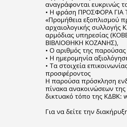
αναγράφονται ευκρινώς τα
• Η φράση ΠΡΟΣΦΟΡΑ ΓΙΑ
«Προμήθεια εξοπλισμού π
αρχαιολογικής συλλογής Κ
αρμόδιας υπηρεσίας (ΚΟ
ΒΙΒΛΙΟΘΗΚΗ ΚΟΖΑΝΗΣ),
• Ο αριθμός της παρούσας
• Η ημερομηνία αξιολόγη
• Τα στοιχεία επικοινωνία
προσφέροντος
Η παρούσα πρόσκληση ενδ
πίνακα ανακοινώσεων της
δικτυακό τόπο της ΚΔΒΚ: w
Για να δείτε την διακήρυ