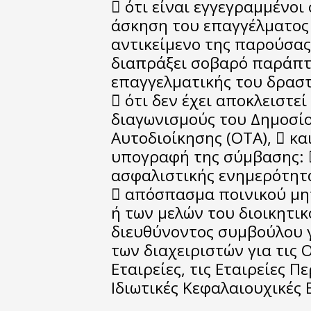
 ότι είναι εγγεγραμμένοι
άσκηση του επαγγέλματος 
αντικείμενο της παρούσας
διαπράξει σοβαρό παράπτ
επαγγελματικής του δρασ
 ότι δεν έχει αποκλειστε
διαγωνισμούς του Δημοσί
Αυτοδιοίκησης (ΟΤΑ),  κα
υπογραφή της σύμβασης: 
ασφαλιστικής ενημερότητ
 απόσπασμα ποινικού μ
ή των μελών του διοικητι
διευθύνοντος συμβούλου γ
των διαχειριστών για τις
Εταιρείες, τις Εταιρείες Π
Ιδιωτικές Κεφαλαιουχικές 