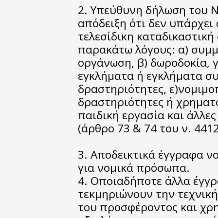
2. Υπεύθυνη δήλωση του Ν
απόδειξη ότι δεν υπάρχει
τελεσίδικη καταδικαστική
παρακάτω λόγους: α) συμμ
οργάνωση, β) δωροδοκία, 
εγκλήματα ή εγκλήματα σ
δραστηριότητες, ε)νομιμ
δραστηριότητες ή χρηματο
παιδική εργασία και άλλε
(άρθρο 73 & 74 του ν. 4412
3. Αποδεικτικά έγγραφα 
για νομικά πρόσωπα.
4. Οποιαδήποτε άλλα έγγρ
τεκμηριώνουν την τεχνική
του προσφέροντος και χρη