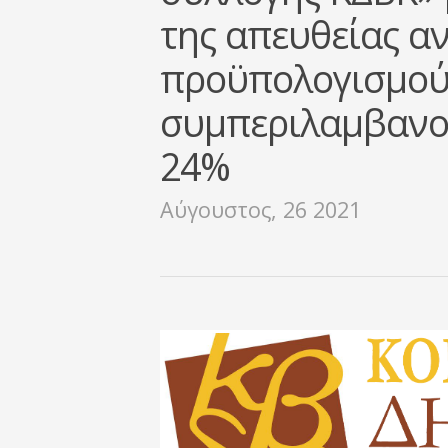
της απευθείας α
προϋπολογισµού 
συµπεριλαµβανο
24%
Αύγουστος, 26 2021