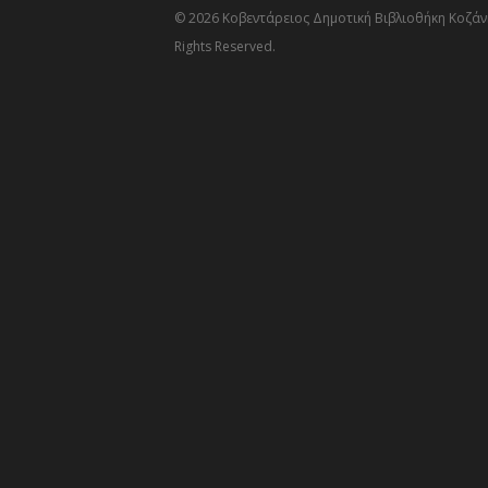
© 2026 Κοβεντάρειος Δημοτική Βιβλιοθήκη Κοζάνη
Rights Reserved.