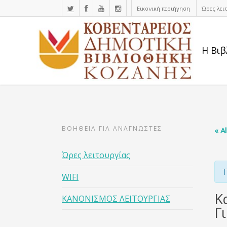
Εικονική περιήγηση
Ώρες λει
Η Βιβ
ΒΟΗΘΕΙΑ ΓΙΑ ΑΝΑΓΝΩΣΤΕΣ
« A
Ώρες λειτουργίας
T
WIFI
Κ
ΚΑΝΟΝΙΣΜΟΣ ΛΕΙΤΟΥΡΓΙΑΣ
Γ