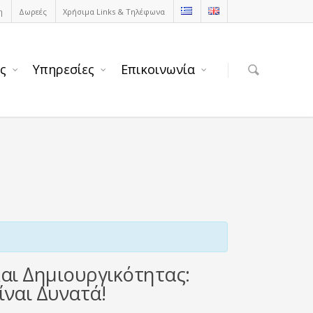
η
Δωρεές
Χρήσιμα Links & Τηλέφωνα
ς
Υπηρεσίες
Επικοινωνία
αι Δημιουργικότητας:
ίναι Δυνατά!