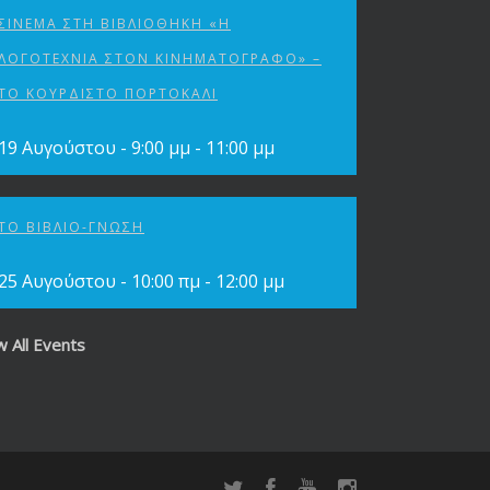
ΣΙΝΕΜΆ ΣΤΗ ΒΙΒΛΙΟΘΉΚΗ «Η
ΛΟΓΟΤΕΧΝΊΑ ΣΤΟΝ ΚΙΝΗΜΑΤΟΓΡΆΦΟ» –
ΤΟ ΚΟΥΡΔΙΣΤΌ ΠΟΡΤΟΚΆΛΙ
19 Αυγούστου - 9:00 μμ
-
11:00 μμ
ΤΟ ΒΙΒΛΊΟ-ΓΝΏΣΗ
25 Αυγούστου - 10:00 πμ
-
12:00 μμ
w All Events