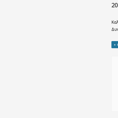
20
Καλ
Δυν
+ 