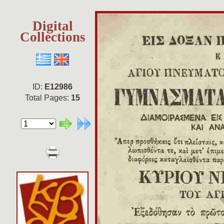
Digital
Collections
ID:
E12986
Total Pages:
15