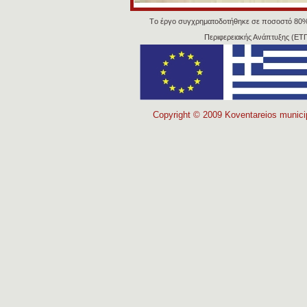
Tο έργο συγχρηματοδοτήθηκε σε ποσοστό 80
Περιφερειακής Ανάπτυξης (ΕΤ
Copyright © 2009 Koventareios municipa