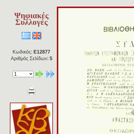
Ψηφιακές
Συλλογές
Κωδικός:
E12877
Αριθμός Σελίδων:
5