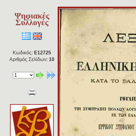
Ψηφιακές
Συλλογές
Κωδικός:
E12725
Αριθμός Σελίδων:
10