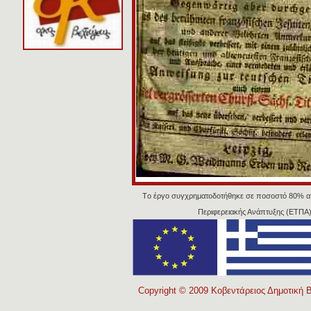
Tο έργο συγχρηματοδοτήθηκε σε ποσοστό 80% α
Περιφερειακής Ανάπτυξης (ΕΤΠΑ)
Copyright © 2009 Κοβεντάρειος Δημοτική Β