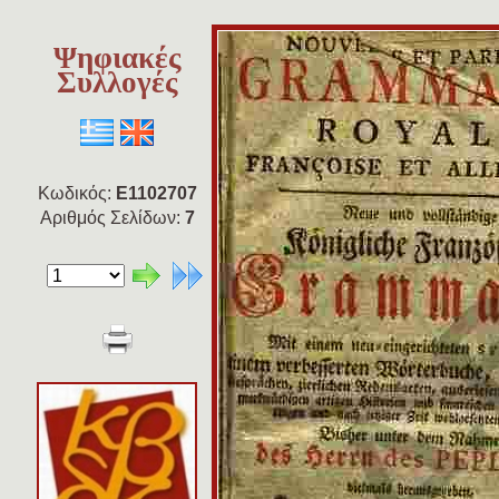
Ψηφιακές
Συλλογές
Κωδικός:
E1102707
Αριθμός Σελίδων:
7