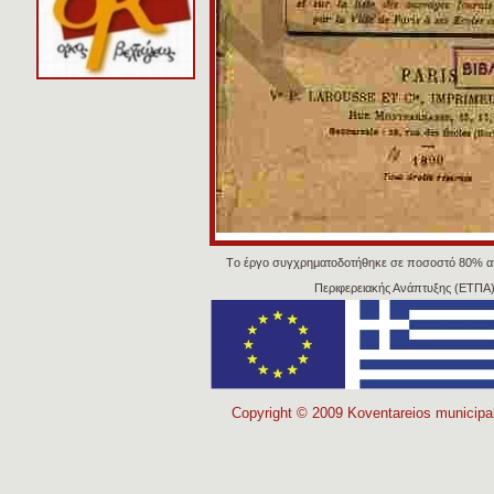
Tο έργο συγχρηματοδοτήθηκε σε ποσοστό 80% α
Περιφερειακής Ανάπτυξης (ΕΤΠΑ)
Copyright © 2009 Koventareios municipal 