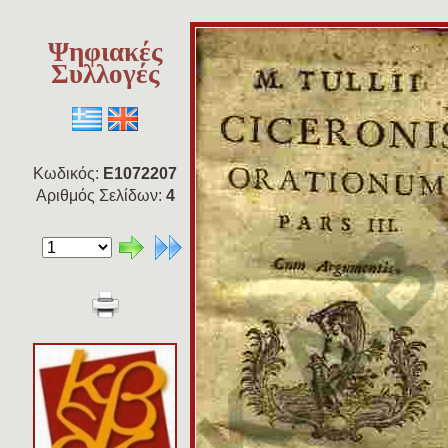
Ψηφιακές
Συλλογές
Κωδικός:
E1072207
Αριθμός Σελίδων:
4