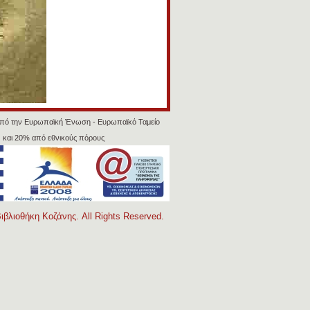
πό την Ευρωπαϊκή Ένωση - Ευρωπαϊκό Ταμείο
 και 20% από εθνικούς πόρους
ιβλιοθήκη Κοζάνης. All Rights Reserved.