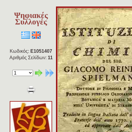
Ψηφιακές
Συλλογές
Κωδικός:
E1051407
Αριθμός Σελίδων:
11