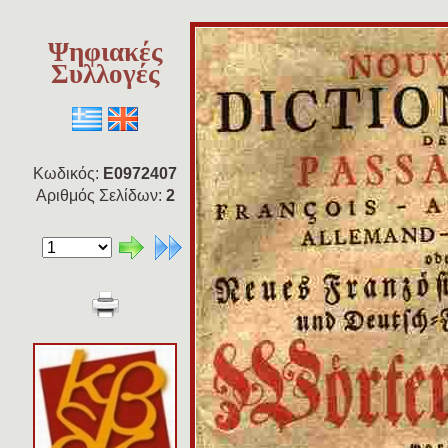
Ψηφιακές
Συλλογές
Κωδικός:
E0972407
Αριθμός Σελίδων:
2