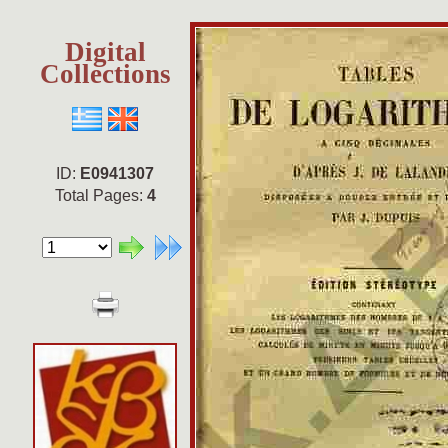
Digital
Collections
ID:
E0941307
Total Pages:
4