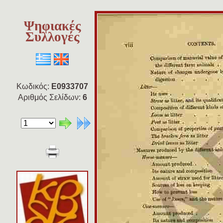
Ψηφιακές
Συλλογές
Κωδικός:
E0933707
Αριθμός Σελίδων:
6