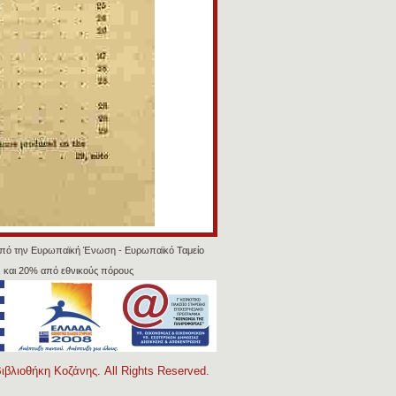
πό την Ευρωπαϊκή Ένωση - Ευρωπαϊκό Ταμείο
 και 20% από εθνικούς πόρους
ιβλιοθήκη Κοζάνης. All Rights Reserved.