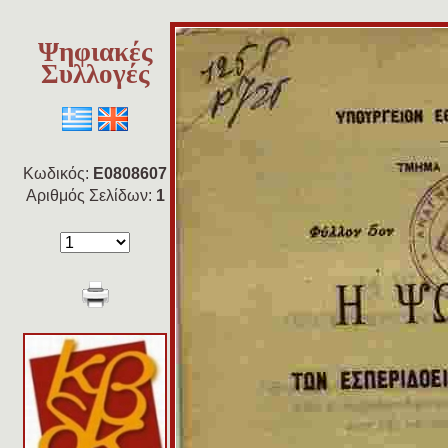
Ψηφιακές
Συλλογές
Κωδικός:
E0808607
Αριθμός Σελίδων:
1