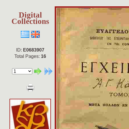
Digital
Collections
ID:
E0683907
Total Pages:
16