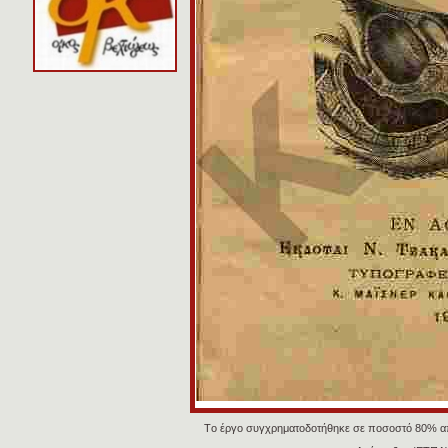
Tο έργο συγχρηματοδοτήθηκε σε ποσοστό 80% α