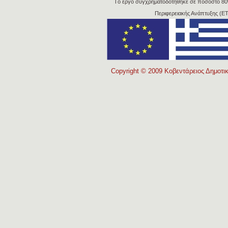
Tο έργο συγχρηματοδοτήθηκε σε ποσοστό 8
Περιφερειακής Ανάπτυξης (Ε
Copyright © 2009 Κοβεντάρειος Δημοτικ