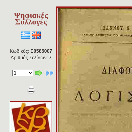
Ψηφιακές
Συλλογές
Κωδικός:
E0585007
Αριθμός Σελίδων:
7