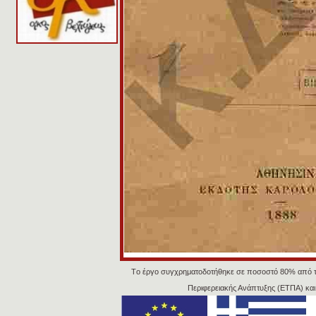
Tο έργο συγχρηματοδοτήθηκε σε ποσοστό 80% από 
Περιφερειακής Ανάπτυξης (ΕΤΠΑ) κα